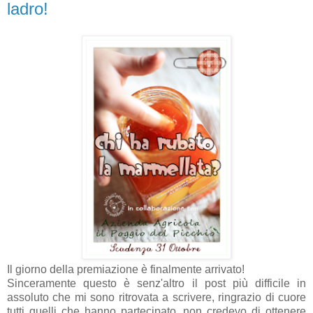
ladro!
Il giorno della premiazione è finalmente arrivato!
Sinceramente questo è senz'altro il post più difficile in
assoluto che mi sono ritrovata a scrivere, ringrazio di cuore
tutti quelli che hanno partecipato, non credevo di ottenere