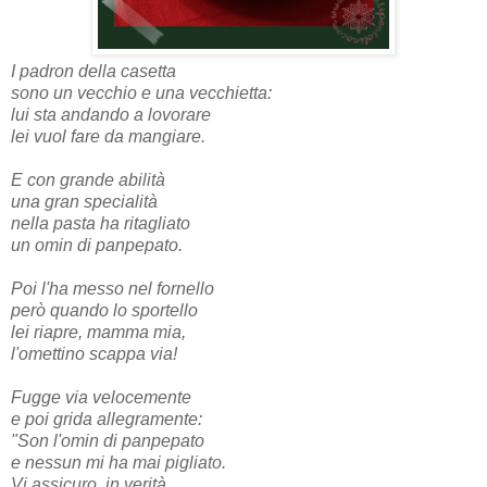
I padron della casetta
sono un vecchio e una vecchietta:
lui sta andando a lovorare
lei vuol fare da mangiare.
E con grande abilità
una gran specialità
nella pasta ha ritagliato
un omin di panpepato.
Poi l'ha messo nel fornello
però quando lo sportello
lei riapre, mamma mia,
l'omettino scappa via!
Fugge via velocemente
e poi grida allegramente:
"Son l'omin di panpepato
e nessun mi ha mai pigliato.
Vi assicuro, in verità,