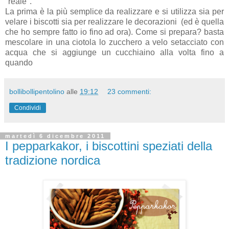
"reale".
La prima è la più semplice da realizzare e si utilizza sia per
velare i biscotti sia per realizzare le decorazioni (ed è quella
che ho sempre fatto io fino ad ora). Come si prepara? basta
mescolare in una ciotola lo zucchero a velo setacciato con
acqua che si aggiunge un cucchiaino alla volta fino a
quando
bollibollipentolino
alle
19:12
23 commenti:
Condividi
martedì 6 dicembre 2011
I pepparkakor, i biscottini speziati della
tradizione nordica