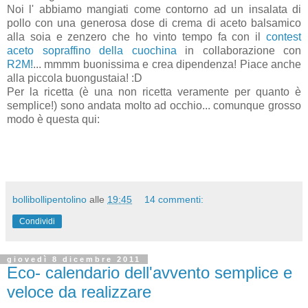
Noi l' abbiamo mangiati come contorno ad un insalata di
pollo con una generosa dose di crema di aceto balsamico
alla soia e zenzero che ho vinto tempo fa con il
contest
aceto sopraffino della cuochina
in collaborazione con
R2M!
... mmmm buonissima e crea dipendenza! Piace anche
alla piccola buongustaia! :D
Per la ricetta (è una non ricetta veramente per quanto è
semplice!) sono andata molto ad occhio... comunque grosso
modo è questa qui:
bollibollipentolino
alle
19:45
14 commenti:
Condividi
giovedì 8 dicembre 2011
Eco- calendario dell'avvento semplice e
veloce da realizzare