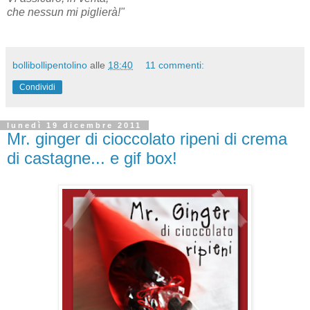
che nessun mi piglierà!"
bollibollipentolino
alle
18:40
11 commenti:
Condividi
lunedì 19 dicembre 2011
Mr. ginger di cioccolato ripeni di crema
di castagne... e gif box!