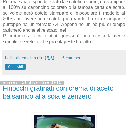
Per ora sarà disponibile solo la scatolina cuore, da stampare
al 100% su cartoncino colorato o la famosa carta da scrap,
se volete però potete stampare e fotocopiare il modello al
200% per avere una scatola più grande! La mia stampante
purtoppo ha un formato A4. Appena ho un pò più di tempo
caricherò anche altre scatoline!
Ritorniamo ai cioccolatini...questa è una ricetta talmente
semplice e veloce che piccolapeste ha fatto
bollibollipentolino
alle
15:31
16 commenti:
Condividi
martedì 13 dicembre 2011
Finocchi gratinati con crema di aceto
balsamico alla soia e zenzero