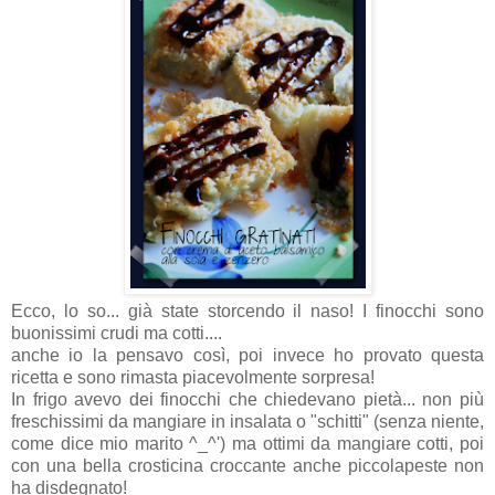
Ecco, lo so... già state storcendo il naso! I finocchi sono
buonissimi crudi ma cotti....
anche io la pensavo così, poi invece ho provato questa
ricetta e sono rimasta piacevolmente sorpresa!
In frigo avevo dei finocchi che chiedevano pietà... non più
freschissimi da mangiare in insalata o "schitti" (senza niente,
come dice mio marito ^_^') ma ottimi da mangiare cotti, poi
con una bella crosticina croccante anche piccolapeste non
ha disdegnato!