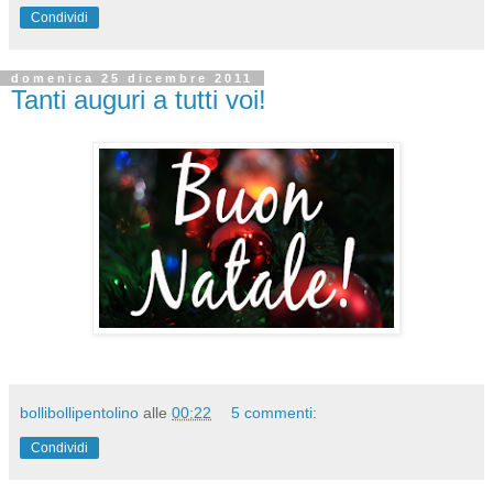
Condividi
domenica 25 dicembre 2011
Tanti auguri a tutti voi!
bollibollipentolino
alle
00:22
5 commenti:
Condividi