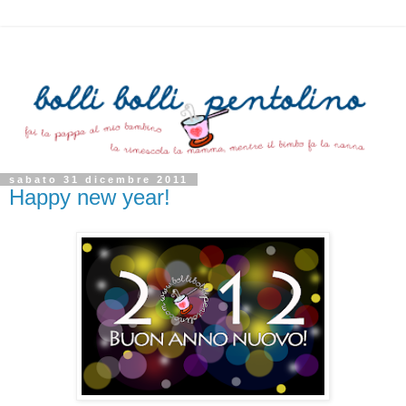
sabato 31 dicembre 2011
Happy new year!