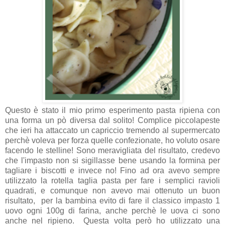
Questo è stato il mio primo esperimento pasta ripiena con
una forma un pò diversa dal solito! Complice piccolapeste
che ieri ha attaccato un capriccio tremendo al supermercato
perchè voleva per forza quelle confezionate, ho voluto osare
facendo le stelline! Sono meravigliata del risultato, credevo
che l'impasto non si sigillasse bene usando la formina per
tagliare i biscotti e invece no! Fino ad ora avevo sempre
utilizzato la rotella taglia pasta per fare i semplici ravioli
quadrati, e comunque non avevo mai ottenuto un buon
risultato, per la bambina evito di fare il classico impasto 1
uovo ogni 100g di farina, anche perchè le uova ci sono
anche nel ripieno. Questa volta però ho utilizzato una