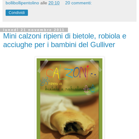
bollibollipentolino
alle
20:10
20 commenti:
Condividi
lunedì 21 novembre 2011
Mini calzoni ripieni di bietole, robiola e
acciughe per i bambini del Gulliver