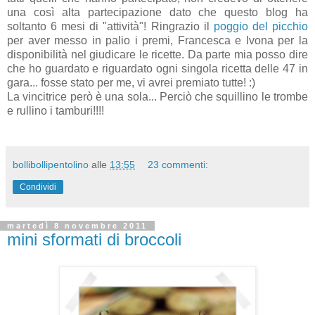
una così alta partecipazione dato che questo blog ha
soltanto 6 mesi di "attività"! Ringrazio il
poggio del picchio
per aver messo in palio i premi, Francesca e Ivona per la
disponibilità nel giudicare le ricette. Da parte mia posso dire
che ho guardato e riguardato ogni singola ricetta delle 47 in
gara... fosse stato per me, vi avrei premiato tutte! :)
La vincitrice però è una sola... Perciò che squillino le trombe
e rullino i tamburi!!!!
bollibollipentolino
alle
13:55
23 commenti:
Condividi
martedì 8 novembre 2011
mini sformati di broccoli