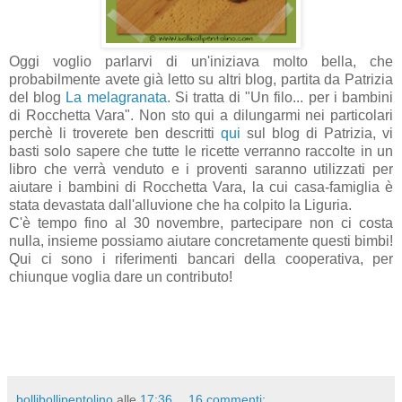
Oggi voglio parlarvi di un'iniziava molto bella, che
probabilmente avete già letto su altri blog, partita da Patrizia
del blog
La melagranata
. Si tratta di "Un filo... per i bambini
di Rocchetta Vara". Non sto qui a dilungarmi nei particolari
perchè li troverete ben descritti
qui
sul blog di Patrizia, vi
basti solo sapere che tutte le ricette verranno raccolte in un
libro che verrà venduto e i proventi saranno utilizzati per
aiutare i bambini di Rocchetta Vara, la cui casa-famiglia è
stata devastata dall'alluvione che ha colpito la Liguria.
C'è tempo fino al 30 novembre, partecipare non ci costa
nulla, insieme possiamo aiutare concretamente questi bimbi!
Qui ci sono i riferimenti bancari della cooperativa, per
chiunque voglia dare un contributo!
bollibollipentolino
alle
17:36
16 commenti: