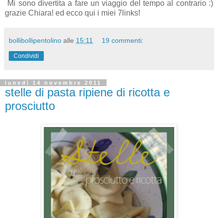
Mi sono divertita a fare un viaggio del tempo al contrario :)
grazie Chiara! ed ecco qui i miei 7links!
bollibollipentolino
alle
15:11
19 commenti:
Condividi
lunedì 14 novembre 2011
stelle di pasta ripiene di ricotta e
prosciutto