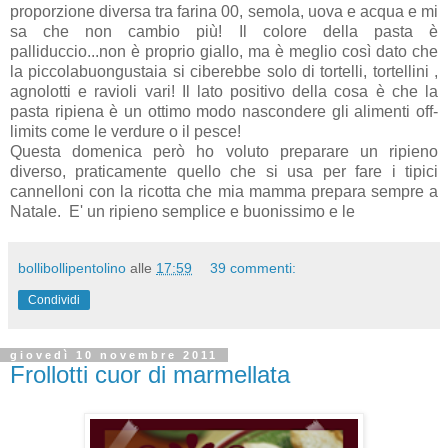
proporzione diversa tra farina 00, semola, uova e acqua e mi
sa che non cambio più! Il colore della pasta è
palliduccio...non è proprio giallo, ma è meglio così dato che
la piccolabuongustaia si ciberebbe solo di tortelli, tortellini ,
agnolotti e ravioli vari! Il lato positivo della cosa è che la
pasta ripiena è un ottimo modo nascondere gli alimenti off-
limits come le verdure o il pesce!
Questa domenica però ho voluto preparare un ripieno
diverso, praticamente quello che si usa per fare i tipici
cannelloni con la ricotta che mia mamma prepara sempre a
Natale. E' un ripieno semplice e buonissimo e le
bollibollipentolino
alle
17:59
39 commenti:
Condividi
giovedì 10 novembre 2011
Frollotti cuor di marmellata