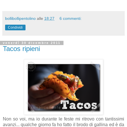
bollibollipentolino
alle
18:27
6 commenti:
Condividi
venerdì 30 dicembre 2011
Tacos ripieni
Non so voi, ma io durante le feste mi ritrovo con tantissimi
avanzi... qualche giorno fa ho fatto il brodo di gallina ed è da