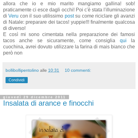
allora che io e mio marito mangiamo gallina! sob!
praticamente ci esce dagli occhi! Poi c'è stata l'illuminazione
di
Veru
con il suo utilissimo
post
su come riciclare gli avanzi
di Natale: preparare dei tacos! yuppie!!! finalmente qualcosa
di diverso!
E così mi sono cimentata nella preparazione dei famosi
tacos anche se sicuramente, come consiglia
qui
la
cuochina, avrei dovuto utilizzare la farina di mais bianco che
però non
bollibollipentolino
alle
10:31
10 commenti:
Condividi
giovedì 29 dicembre 2011
Insalata di arance e finocchi