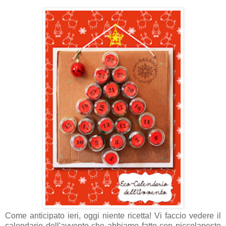
Come anticipato ieri, oggi niente ricetta! Vi faccio vedere il
calendario dell'avvento che abbiamo fatto con piccolapeste