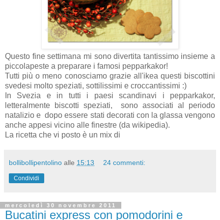
Questo fine settimana mi sono divertita tantissimo insieme a
piccolapeste a preparare i famosi pepparkakor!
Tutti più o meno conosciamo grazie all'ikea questi biscottini
svedesi molto speziati, sottilissimi e croccantissimi :)
In Svezia e in tutti i paesi scandinavi i pepparkakor,
letteralmente biscotti speziati, sono associati al periodo
natalizio e dopo essere stati decorati con la glassa vengono
anche appesi vicino alle finestre (da wikipedia).
La ricetta che vi posto è un mix di
bollibollipentolino
alle
15:13
24 commenti:
Condividi
mercoledì 30 novembre 2011
Bucatini express con pomodorini e