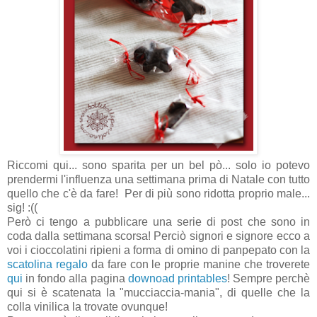
Riccomi qui... sono sparita per un bel pò... solo io potevo
prendermi l'influenza una settimana prima di Natale con tutto
quello che c'è da fare! Per di più sono ridotta proprio male...
sig! :((
Però ci tengo a pubblicare una serie di post che sono in
coda dalla settimana scorsa! Perciò signori e signore ecco a
voi i cioccolatini ripieni a forma di omino di panpepato con la
scatolina regalo
da fare con le proprie manine che troverete
qui
in fondo alla pagina
downoad printables
! Sempre perchè
qui si è scatenata la "mucciaccia-mania", di quelle che la
colla vinilica la trovate ovunque!