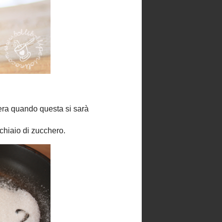
►
2018
(1)
►
2013
(8)