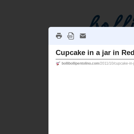
[HOME]
[ABOUT]
[INDICE]
DOMENICA 16 OTTOBRE 20
Cupcake in a jar in
Pin It
Tanti auguri a meeeee tanti auguri 
cupcake in a jar
virtuale a tutti voi 
numerosi e con tanto affetto! Ier