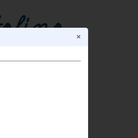
[DOWNLOAD PRINTABLES]