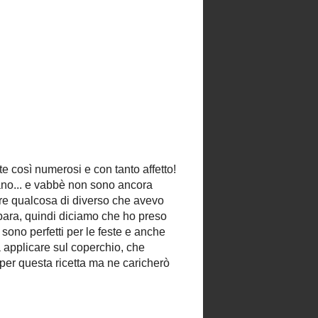
TRANSLATE MY BLOG
Powered by
Translate