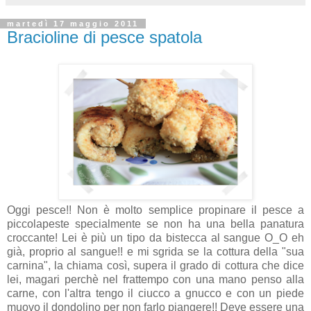
martedì 17 maggio 2011
Bracioline di pesce spatola
Oggi pesce!! Non è molto semplice propinare il pesce a
piccolapeste specialmente se non ha una bella panatura
croccante! Lei è più un tipo da bistecca al sangue O_O eh
già, proprio al sangue!! e mi sgrida se la cottura della "sua
carnina", la chiama così, supera il grado di cottura che dice
lei, magari perchè nel frattempo con una mano penso alla
carne, con l'altra tengo il ciucco a gnucco e con un piede
muovo il dondolino per non farlo piangere!! Deve essere una