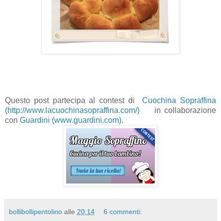
Questo post partecipa al contest di
Cuochina Sopraffina
(http://www.lacuochinasopraffina.com/)
in collaborazione
con
Guardini (www.guardini.com)
.
bollibollipentolino
alle
20:14
6 commenti: