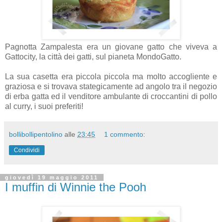
Pagnotta Zampalesta era un giovane gatto che viveva a
Gattocity, la città dei gatti, sul pianeta MondoGatto.
La sua casetta era piccola piccola ma molto accogliente e
graziosa e si trovava stategicamente ad angolo tra il negozio
di erba gatta ed il venditore ambulante di croccantini di pollo
al curry, i suoi preferiti!
bollibollipentolino
alle
23:45
1 commento:
Condividi
giovedì 19 maggio 2011
I muffin di Winnie the Pooh