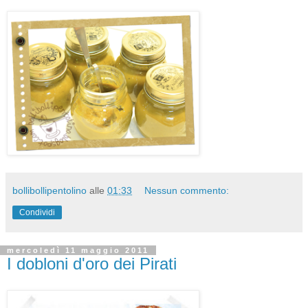
bollibollipentolino
alle
01:33
Nessun commento:
Condividi
mercoledì 11 maggio 2011
I dobloni d'oro dei Pirati