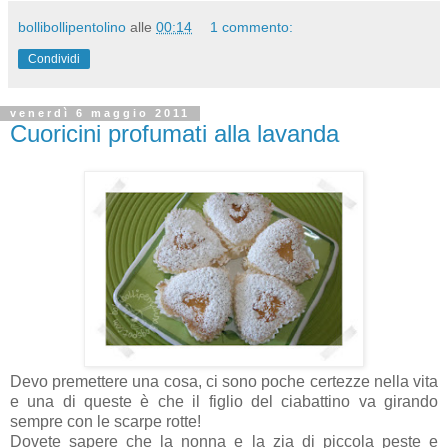
bollibollipentolino
alle
00:14
1 commento:
Condividi
venerdì 6 maggio 2011
Cuoricini profumati alla lavanda
Devo premettere una cosa, ci sono poche certezze nella vita
e una di queste è che il figlio del ciabattino va girando
sempre con le scarpe rotte!
Dovete sapere che la nonna e la zia di piccola peste e