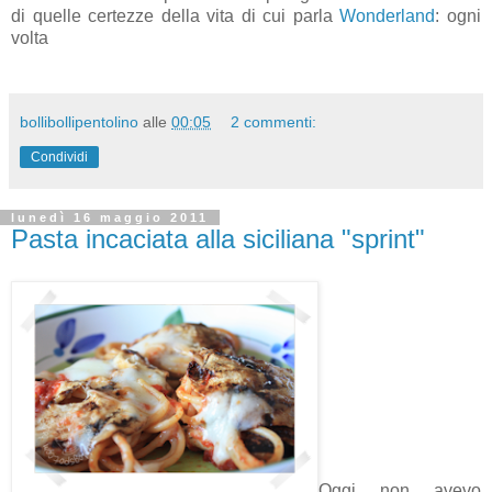
di quelle certezze della vita di cui parla
Wonderland
: ogni
volta
bollibollipentolino
alle
00:05
2 commenti:
Condividi
lunedì 16 maggio 2011
Pasta incaciata alla siciliana "sprint"
Oggi non avevo