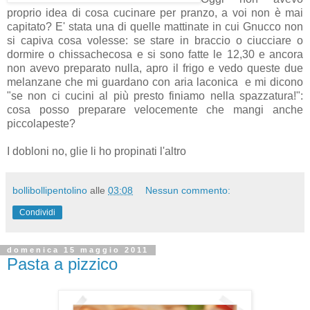
proprio idea di cosa cucinare per pranzo, a voi non è mai
capitato? E' stata una di quelle mattinate in cui Gnucco non
si capiva cosa volesse: se stare in braccio o ciucciare o
dormire o chissachecosa e si sono fatte le 12,30 e ancora
non avevo preparato nulla, apro il frigo e vedo queste due
melanzane che mi guardano con aria laconica e mi dicono
"se non ci cucini al più presto finiamo nella spazzatura!":
cosa posso preparare velocemente che mangi anche
piccolapeste?
I dobloni no, glie li ho propinati l'altro
bollibollipentolino
alle
03:08
Nessun commento:
Condividi
domenica 15 maggio 2011
Pasta a pizzico