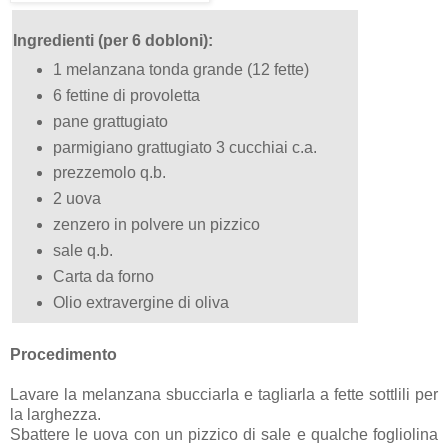
Ingredienti (per 6 dobloni):
1 melanzana tonda grande (12 fette)
6 fettine di provoletta
pane grattugiato
parmigiano grattugiato 3 cucchiai c.a.
prezzemolo q.b.
2 uova
zenzero in polvere un pizzico
sale q.b.
Carta da forno
Olio extravergine di oliva
Procedimento
Lavare la melanzana sbucciarla e tagliarla a fette sottlili per
la larghezza.
Sbattere le uova con un pizzico di sale e qualche fogliolina