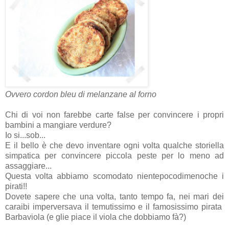
Ovvero cordon bleu di melanzane al forno
Chi di voi non farebbe carte false per convincere i propri
bambini a mangiare verdure?
Io si...sob...
E il bello è che devo inventare ogni volta qualche storiella
simpatica per convincere piccola peste per lo meno ad
assaggiare...
Questa volta abbiamo scomodato nientepocodimenoche i
pirati!!
Dovete sapere che una volta, tanto tempo fa, nei mari dei
caraibi imperversava il temutissimo e il famosissimo pirata
Barbaviola (e glie piace il viola che dobbiamo fà?)