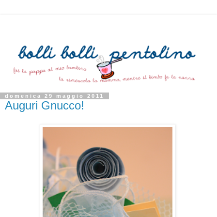
domenica 29 maggio 2011
Auguri Gnucco!