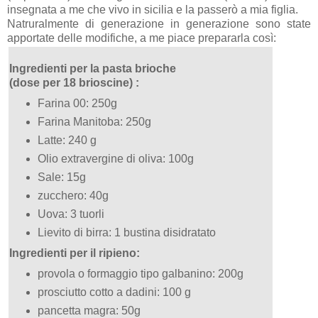
insegnata a me che vivo in sicilia e la passerò a mia figlia.
Natruralmente di generazione in generazione sono state
apportate delle modifiche, a me piace prepararla così:
Ingredienti per la pasta brioche
(dose per 18 brioscine) :
Farina 00: 250g
Farina Manitoba: 250g
Latte: 240 g
Olio extravergine di oliva: 100g
Sale: 15g
zucchero: 40g
Uova: 3 tuorli
Lievito di birra: 1 bustina disidratato
Ingredienti per il ripieno:
provola o formaggio tipo galbanino: 200g
prosciutto cotto a dadini: 100 g
pancetta magra: 50g