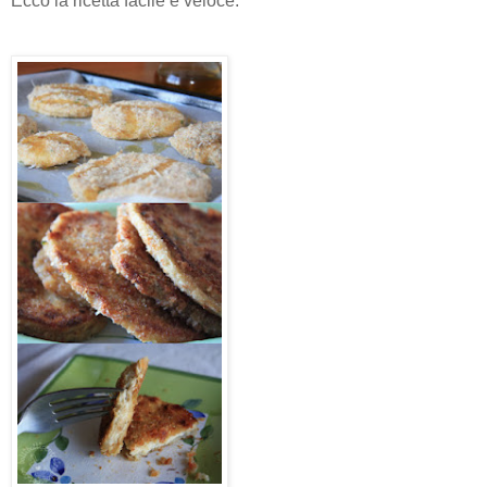
Ecco la ricetta facile e veloce: