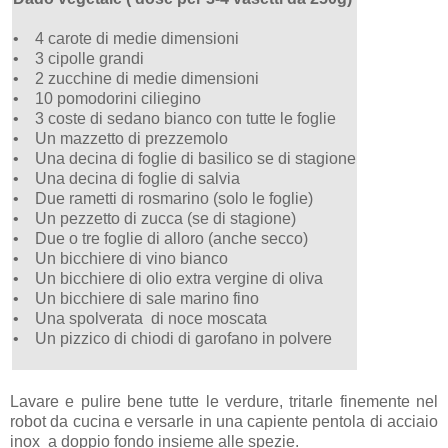
• 4 carote di medie dimensioni
• 3 cipolle grandi
• 2 zucchine di medie dimensioni
• 10 pomodorini ciliegino
• 3 coste di sedano bianco con tutte le foglie
• Un mazzetto di prezzemolo
• Una decina di foglie di basilico se di stagione
• Una decina di foglie di salvia
• Due rametti di rosmarino (solo le foglie)
• Un pezzetto di zucca (se di stagione)
• Due o tre foglie di alloro (anche secco)
• Un bicchiere di vino bianco
• Un bicchiere di olio extra vergine di oliva
• Un bicchiere di sale marino fino
• Una spolverata di noce moscata
• Un pizzico di chiodi di garofano in polvere
Lavare e pulire bene tutte le verdure, tritarle finemente nel
robot da cucina e versarle in una capiente pentola di acciaio
inox a doppio fondo insieme alle spezie.