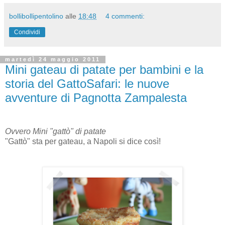
bollibollipentolino
alle
18:48
4 commenti:
Condividi
martedì 24 maggio 2011
Mini gateau di patate per bambini e la
storia del GattoSafari: le nuove
avventure di Pagnotta Zampalesta
Ovvero Mini "gattò" di patate
"Gattò" sta per gateau, a Napoli si dice così!