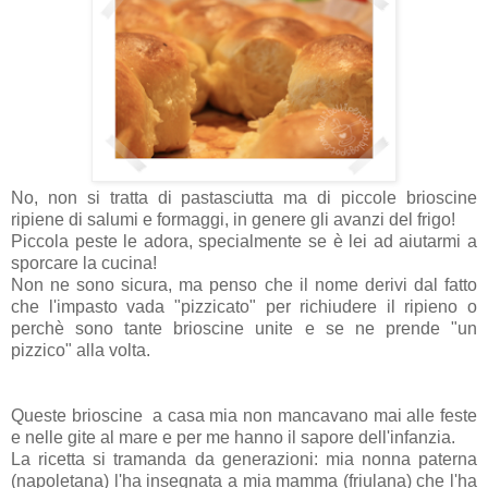
No, non si tratta di pastasciutta ma di piccole brioscine
ripiene di salumi e formaggi, in genere gli avanzi del frigo!
Piccola peste le adora, specialmente se è lei ad aiutarmi a
sporcare la cucina!
Non ne sono sicura, ma penso che il nome derivi dal fatto
che l'impasto vada "pizzicato" per richiudere il ripieno o
perchè sono tante brioscine unite e se ne prende "un
pizzico" alla volta.
Queste brioscine a casa mia non mancavano mai alle feste
e nelle gite al mare e per me hanno il sapore dell'infanzia.
La ricetta si tramanda da generazioni: mia nonna paterna
(napoletana) l'ha insegnata a mia mamma (friulana) che l'ha