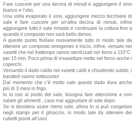
Fare cuocere per una decina di minuti e aggiungere il vino
bianco e l’olio.
Una volta evaporato il vino, aggiungere mezzo bicchiere di
sale e fare cuocere per un'altra decina di minuti, infine
aggiungere tutto il sale rimasto e continuare la cottura fino a
quando il composto non sarà bello denso.
A questo punto frullare nuovamente tutto in modo tale da
ottenere un composto omogeneo e liscio, infine, versare nei
vasetti che nel frattempo vanno sterilizzati nel forno a 110°C
per 15 min. Poco prima di invasettare metto nel forno anche i
coperchi.
Versando il dado caldo nei vasetti caldi e chiudendo subito, i
barattoli vanno sottovuoto!
Dal momento che c’è molto sale questo dado dura anche
più di 3 mesi in frigo.
Io lo uso al posto del sale, bisogna fare attenzione a non
salare gli alimenti , caso mai aggiustare di sale dopo.
Se si desidera usare meno sale, allora lo si può congelare
negli stampi per il ghiaccio, in modo tale da ottenere dei
cubetti pronti all’uso!