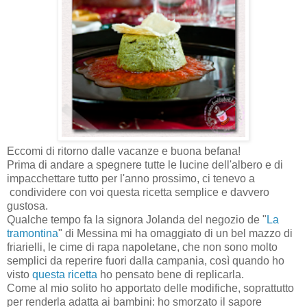
Eccomi di ritorno dalle vacanze e buona befana!
Prima di andare a spegnere tutte le lucine dell'albero e di
impacchettare tutto per l'anno prossimo, ci tenevo a
condividere con voi questa ricetta semplice e davvero
gustosa.
Qualche tempo fa la signora Jolanda del negozio de "
La
tramontina
" di Messina mi ha omaggiato di un bel mazzo di
friarielli, le cime di rapa napoletane, che non sono molto
semplici da reperire fuori dalla campania, così quando ho
visto
questa ricetta
ho pensato bene di replicarla.
Come al mio solito ho apportato delle modifiche, soprattutto
per renderla adatta ai bambini: ho smorzato il sapore