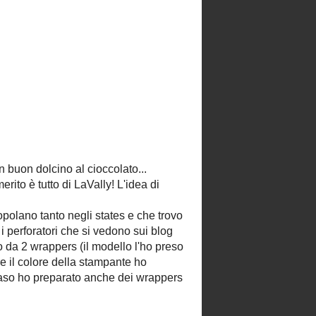
TRANSLATE MY BLOG
Powered by
Translate