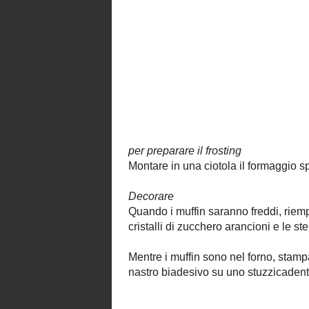
Tenere in frigorifero fino al momento di