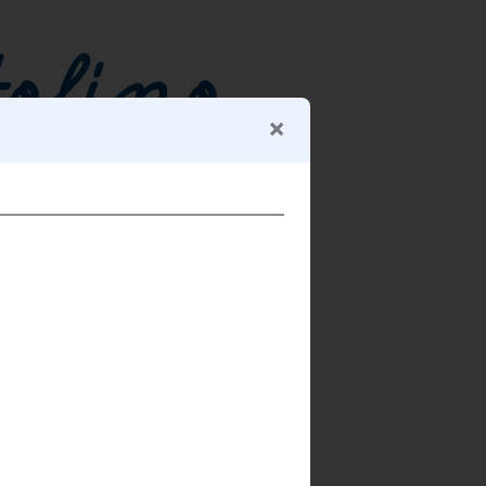
[DOWNLOAD PRINTABLES]