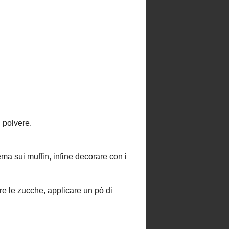
►
2018
(1)
►
2013
(8)