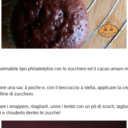
 mangiarli!