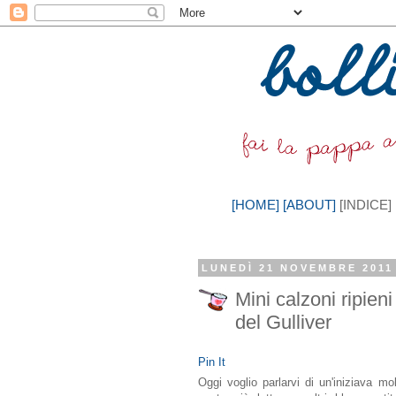
[HOME]
[ABOUT]
[INDICE]
LUNEDÌ 21 NOVEMBRE 2011
Mini calzoni ripieni
del Gulliver
Pin It
Oggi voglio parlarvi di un'iniziava mo