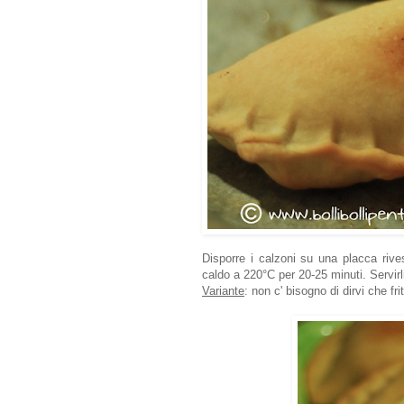
Disporre i calzoni su una placca rives
caldo a 220°C per 20-25 minuti. Servirli
Variante
: non c' bisogno di dirvi che fr