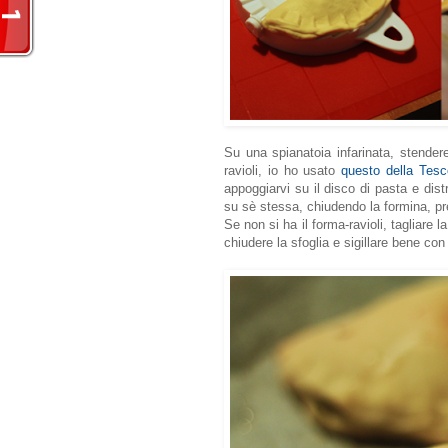
Su una spianatoia infarinata, stender
ravioli, io ho usato
questo della Tes
appoggiarvi su il disco di pasta e distr
su sè stessa, chiudendo la formina, prem
Se non si ha il forma-ravioli, tagliare 
chiudere la sfoglia e sigillare bene con 