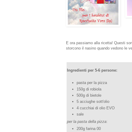
E ora passiamo alla ricetta! Questi sono
storcono il nasino quando vedono le ve
Ingredienti per 5-6 persone:
pasta per la pizza
150g di robiola
500g di bietole
5 acciughe sott'olio
4 cucchiai di olio EVO
sale
per la pasta della pizza
:
200g farina 00