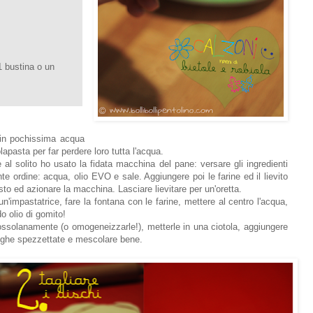
 1 bustina o un
 in pochissima acqua
apasta per far perdere loro tutta l'acqua.
al solito ho usato la fidata macchina del pane: versare gli ingredienti
e ordine: acqua, olio EVO e sale. Aggiungere poi le farine ed il lievito
o ed azionare la macchina. Lasciare lievitare per un'oretta.
'impastatrice, fare la fontana con le farine, mettere al centro l'acqua,
ndo olio di gomito!
grossolanamente (o omogeneizzarle!), metterle in una ciotola, aggiungere
ciughe spezzettate e mescolare bene.