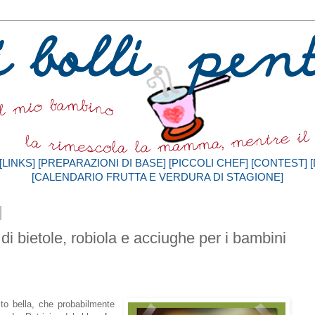
[LINKS]
[PREPARAZIONI DI BASE]
[PICCOLI CHEF]
[CONTEST]
[CALENDARIO FRUTTA E VERDURA DI STAGIONE]
 di bietole, robiola e acciughe per i bambini
lto bella, che probabilmente