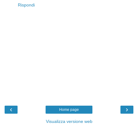
Rispondi
‹
›
Home page
Visualizza versione web