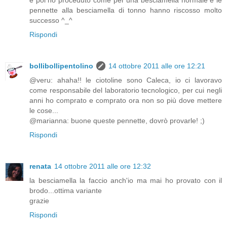
pennette alla besciamella di tonno hanno riscosso molto
successo ^_^
Rispondi
bollibollipentolino
14 ottobre 2011 alle ore 12:21
@veru: ahaha!! le ciotoline sono Caleca, io ci lavoravo
come responsabile del laboratorio tecnologico, per cui negli
anni ho comprato e comprato ora non so più dove mettere
le cose...
@marianna: buone queste pennette, dovrò provarle! ;)
Rispondi
renata
14 ottobre 2011 alle ore 12:32
la besciamella la faccio anch'io ma mai ho provato con il
brodo...ottima variante
grazie
Rispondi