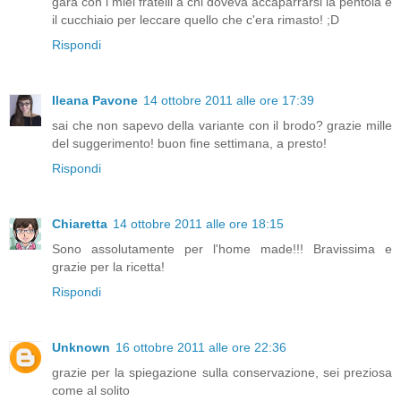
gara con i miei fratelli a chi doveva accaparrarsi la pentola e
il cucchiaio per leccare quello che c'era rimasto! ;D
Rispondi
Ileana Pavone
14 ottobre 2011 alle ore 17:39
sai che non sapevo della variante con il brodo? grazie mille
del suggerimento! buon fine settimana, a presto!
Rispondi
Chiaretta
14 ottobre 2011 alle ore 18:15
Sono assolutamente per l'home made!!! Bravissima e
grazie per la ricetta!
Rispondi
Unknown
16 ottobre 2011 alle ore 22:36
grazie per la spiegazione sulla conservazione, sei preziosa
come al solito