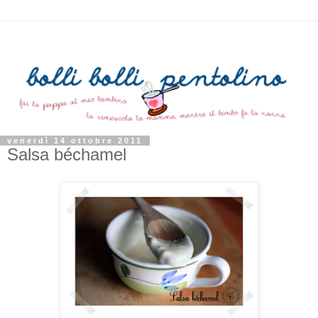
venerdì 14 ottobre 2011
Salsa béchamel