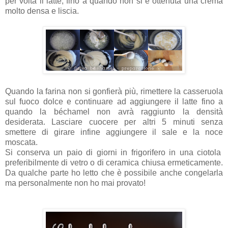
per volta il latte, fino a quando non si è ottenuta una crema
molto densa e liscia.
Quando la farina non si gonfierà più, rimettere la casseruola
sul fuoco dolce e continuare ad aggiungere il latte fino a
quando la béchamel non avrà raggiunto la densità
desiderata. Lasciare cuocere per altri 5 minuti senza
smettere di girare infine aggiungere il sale e la noce
moscata.
Si conserva un paio di giorni in frigorifero in una ciotola
preferibilmente di vetro o di ceramica chiusa ermeticamente.
Da qualche parte ho letto che è possibile anche congelarla
ma personalmente non ho mai provato!