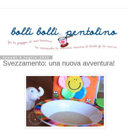
lunedì 4 luglio 2011
Svezzamento: una nuova avventura!