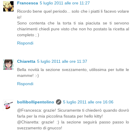
Francesca
5 luglio 2011 alle ore 11:27
Ricordo bene quel periodo... solo che i piatti li facevo volare
io!
Sono contenta che la torta ti sia piaciuta se ti servono
chiarimenti chiedi pure visto che non ho postato la ricetta al
completo ; )
Rispondi
Chiaretta
5 luglio 2011 alle ore 11:37
Bella novità la sezione svezzamento, utilissima per tutte le
mamme! :-)
Rispondi
bollibollipentolino
5 luglio 2011 alle ore 16:06
@Francesca: grazie! Sicuramente ti chiederò quando dovrò
farla per la mia piccolina fissata per hello kitty!
@Chiaretta: grazie! :) la sezione seguirà passo passo lo
svezzamento di gnucco!