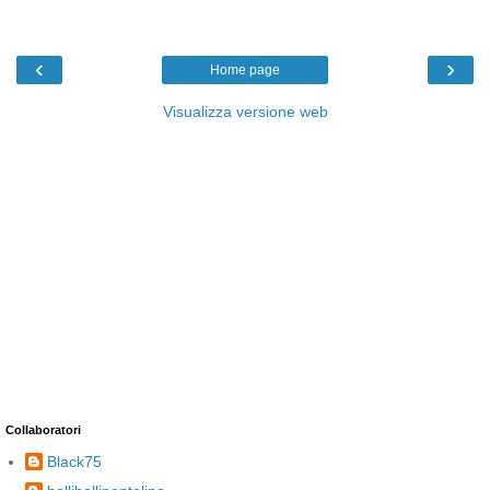
‹
›
Home page
Visualizza versione web
Collaboratori
Black75