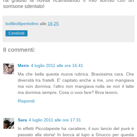
ha gradito la novità ricambiando il mio sorriso con un
sorrisone sdentato!
bollibollipentolino
alle
16:25
Condividi
8 commenti:
Meris
4 luglio 2011 alle ore 16:41
Ma che bella questa nuova rubrica. Bravissima cara. Che
diversità tra fratelli. E' capitato anche a me, uno mangiava
ma non dormiva, l'altro non mangiava nulla se non il latte
ma dormiva sempre. Cosa ci vuoi fare? Brva tesoro.
Rispondi
Sara
4 luglio 2011 alle ore 17:31
In effetti Piccolapeste ha carattere, il suo lancio del purè è
passato alla storia! In bocca al lupo a Gnucco per questa