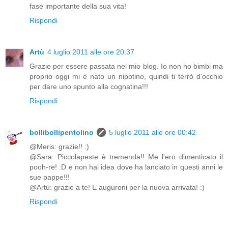
fase importante della sua vita!
Rispondi
Artù
4 luglio 2011 alle ore 20:37
Grazie per essere passata nel mio blog. Io non ho bimbi ma
proprio oggi mi è nato un nipotino, quindi ti terrò d'occhio
per dare uno spunto alla cognatina!!!
Rispondi
bollibollipentolino
5 luglio 2011 alle ore 00:42
@Meris: grazie!! :)
@Sara: Piccolapeste è tremenda!! Me l'ero dimenticato il
pooh-re! :D e non hai idea dove ha lanciato in questi anni le
sue pappe!!!
@Artù: grazie a te! E auguroni per la nuova arrivata! :)
Rispondi