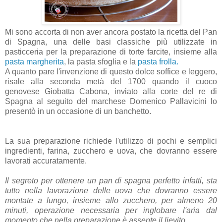
Mi sono accorta di non aver ancora postato la ricetta del Pan
di Spagna, una delle basi classiche più utilizzate in
pasticceria per la preparazione di torte farcite, insieme alla
pasta margherita
, la pasta sfoglia e la
pasta frolla.
A quanto pare l'invenzione di questo dolce soffice e leggero,
risale alla seconda metà del 1700 quando il cuoco
genovese Giobatta Cabona, inviato alla corte del re di
Spagna al seguito del marchese Domenico Pallavicini lo
presentò in un occasione di un banchetto.
La sua preparazione richiede l'utilizzo di pochi e semplici
ingredienti, farina, zucchero e uova, che dovranno essere
lavorati accuratamente.
Il segreto per ottenere un pan di spagna perfetto infatti, sta
tutto nella lavorazione delle uova che dovranno essere
montate a lungo, insieme allo zucchero, per almeno 20
minuti, operazione necessaria per inglobare l'aria dal
momento che nella preparazione è assente il lievito.