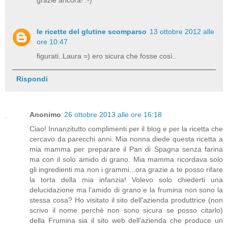
le ricette del glutine scomparso
13 ottobre 2012 alle
ore 10:47
figurati..Laura =) ero sicura che fosse così..
Rispondi
Anonimo
26 ottobre 2013 alle ore 16:18
Ciao! Innanzitutto complimenti per il blog e per la ricetta che
cercavo da parecchi anni. Mia nonna diede questa ricetta a
mia mamma per preparare il Pan di Spagna senza farina
ma con il solo amido di grano. Mia mamma ricordava solo
gli ingredienti ma non i grammi...ora grazie a te posso rifare
la torta della mia infanzia! Volevo solo chiederti una
delucidazione ma l'amido di grano e la frumina non sono la
stessa cosa? Ho visitato il sito dell'azienda produttrice (non
scrivo il nome perchè non sono sicura se posso citarlo)
della Frumina sia il sito web dell'azienda che produce un