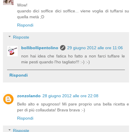
Wow!
quando dici soffice dici soffice... viene voglia di tuffarsi su
quella metà ;D
Rispondi
Risposte
bollibollipentolino
29 giugno 2012 alle ore 11:06
non hai idea che fatica ho fatto a non farci tuffare le
mie pesti quando l'ho tagliato!!! :-) :-)
Rispondi
zonzolando
28 giugno 2012 alle ore 22:08
Bello alto e spugnoso! Mi pare proprio una bella ricetta e
per di più collaudata! Brava brava :-)
Rispondi
Risposte