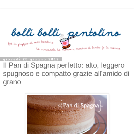
giovedì 28 giugno 2012
Il Pan di Spagna perfetto: alto, leggero
spugnoso e compatto grazie all'amido di
grano