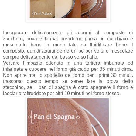
Incorporare delicatamente gli albumi al composto di
zucchero, uova e farina: prenderne prima un cucchiaio e
mescolarlo bene in modo tale da fluidificare bene il
composto, quindi aggiungerne un pò per volta e mescolare
sempre delicatamente dal basso verso l'alto.
Versare l'impasto ottenuto in una tortiera imburrata ed
infarinata e cuocere nel forno già caldo per 35 minuti circa.
Non aprire mai lo sportello del forno per i primi 30 minuti,
trascorso questo tempo se serve fare la prova dello
stecchino, se il pan di spagna è cotto spegnere il forno e
lasciarlo raffreddare per altri 10 minuti nel forno stesso.