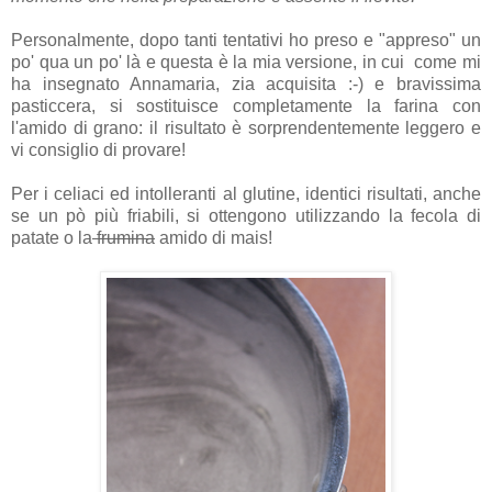
Personalmente, dopo tanti tentativi ho preso e "appreso" un
po' qua un po' là e questa è la mia versione, in cui come mi
ha insegnato Annamaria, zia acquisita :-) e bravissima
pasticcera, si sostituisce completamente la farina con
l'amido di grano: il risultato è sorprendentemente leggero e
vi consiglio di provare!
Per i celiaci ed intolleranti al glutine, identici risultati, anche
se un pò più friabili, si ottengono utilizzando la fecola di
patate o la
frumina
amido di mais!