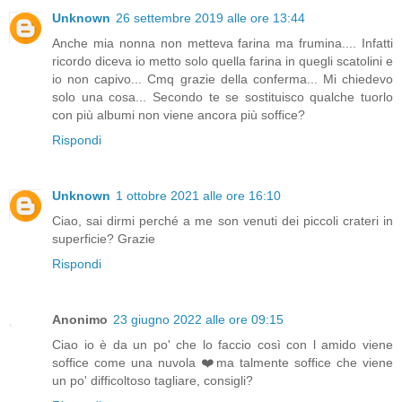
Unknown
26 settembre 2019 alle ore 13:44
Anche mia nonna non metteva farina ma frumina.... Infatti
ricordo diceva io metto solo quella farina in quegli scatolini e
io non capivo... Cmq grazie della conferma... Mi chiedevo
solo una cosa... Secondo te se sostituisco qualche tuorlo
con più albumi non viene ancora più soffice?
Rispondi
Unknown
1 ottobre 2021 alle ore 16:10
Ciao, sai dirmi perché a me son venuti dei piccoli crateri in
superficie? Grazie
Rispondi
Anonimo
23 giugno 2022 alle ore 09:15
Ciao io è da un po' che lo faccio così con l amido viene
soffice come una nuvola ❤️ma talmente soffice che viene
un po' difficoltoso tagliare, consigli?