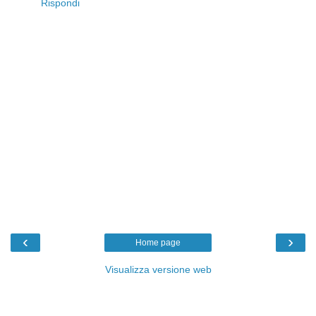
Rispondi
‹
›
Home page
Visualizza versione web