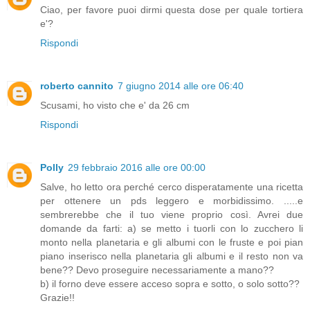
Ciao, per favore puoi dirmi questa dose per quale tortiera
e'?
Rispondi
roberto cannito
7 giugno 2014 alle ore 06:40
Scusami, ho visto che e' da 26 cm
Rispondi
Polly
29 febbraio 2016 alle ore 00:00
Salve, ho letto ora perché cerco disperatamente una ricetta
per ottenere un pds leggero e morbidissimo. .....e
sembrerebbe che il tuo viene proprio così. Avrei due
domande da farti: a) se metto i tuorli con lo zucchero li
monto nella planetaria e gli albumi con le fruste e poi pian
piano inserisco nella planetaria gli albumi e il resto non va
bene?? Devo proseguire necessariamente a mano??
b) il forno deve essere acceso sopra e sotto, o solo sotto??
Grazie!!