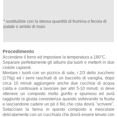
* sostituibile con la stessa quantità di frumina o fecola di
patate o amido di mais
Procedimento
Accendere il forno ed impostare la temperatura a 180°C.
Separare perfettamente gli albumi dai tuorli e metterli in due
ciotole capienti.
Montare i tuorli con un pizzico di sale, i 2/3 dello zucchero
(170g) ed i semi raschiati di un baccello di vaniglia, dopo
circa 10 minuti aggiungere anche due cucchiai di acqua
calda e continuare a lavorare per altri 5-10 minuti: si deve
ottenere un composto molto gonfio e spumoso ed avrà
raggiunto la giusta consistenza quando sollevando la frusta
e lasciandone cadere un pò il filo che cola dovrà "scrivere".
Setacciare la farina in questo composto e mescolare
delicatamente con un cucchiaio che dovrà essere tenuto con