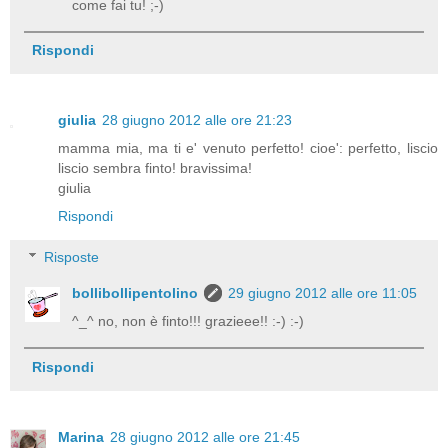
come fai tu! ;-)
Rispondi
giulia
28 giugno 2012 alle ore 21:23
mamma mia, ma ti e' venuto perfetto! cioe': perfetto, liscio
liscio sembra finto! bravissima!
giulia
Rispondi
Risposte
bollibollipentolino
29 giugno 2012 alle ore 11:05
^_^ no, non è finto!!! grazieee!! :-) :-)
Rispondi
Marina
28 giugno 2012 alle ore 21:45