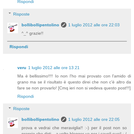
Rispondi
Risposte
bollibollipentolino
1 luglio 2012 alle ore 22:03
^_^ grazie!!
Rispondi
veru
1 luglio 2012 alle ore 13:21
Ma è bellissimo!!!! Io non l'ho mai provato con l'amido di
grano ma se il risultato è questo direi che non c'è altro da
fare se non provarlo! [Cmq ieri non si vedeva questo post!!!]
Rispondi
Risposte
bollibollipentolino
1 luglio 2012 alle ore 22:05
prova e vedrai che meraviglia!! :-) per il post non so
proprio che dirti... a volte blogger va per i cavoli suoi! :-/