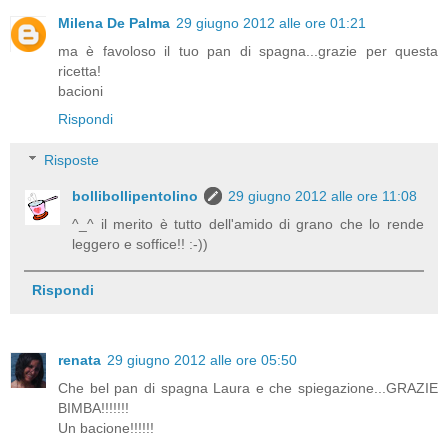
Milena De Palma
29 giugno 2012 alle ore 01:21
ma è favoloso il tuo pan di spagna...grazie per questa
ricetta!
bacioni
Rispondi
Risposte
bollibollipentolino
29 giugno 2012 alle ore 11:08
^_^ il merito è tutto dell'amido di grano che lo rende
leggero e soffice!! :-))
Rispondi
renata
29 giugno 2012 alle ore 05:50
Che bel pan di spagna Laura e che spiegazione...GRAZIE
BIMBA!!!!!!!
Un bacione!!!!!!