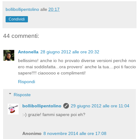
bollibollipentolino
alle
20:17
Condividi
44 commenti:
Antonella
28 giugno 2012 alle ore 20:32
bellissimo! anche io ho provato diverse versioni perchè non
ero mai soddisfatta...ora provero' anche la tua....poi ti faccio
sapere!!!! ciaooooo e complimenti!
Rispondi
Risposte
bollibollipentolino
29 giugno 2012 alle ore 11:04
:-) grazie! fammi sapere poi eh?
Anonimo
8 novembre 2014 alle ore 17:08