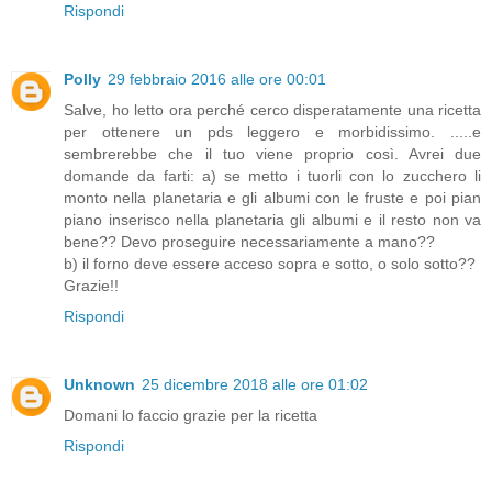
Rispondi
Polly
29 febbraio 2016 alle ore 00:01
Salve, ho letto ora perché cerco disperatamente una ricetta
per ottenere un pds leggero e morbidissimo. .....e
sembrerebbe che il tuo viene proprio così. Avrei due
domande da farti: a) se metto i tuorli con lo zucchero li
monto nella planetaria e gli albumi con le fruste e poi pian
piano inserisco nella planetaria gli albumi e il resto non va
bene?? Devo proseguire necessariamente a mano??
b) il forno deve essere acceso sopra e sotto, o solo sotto??
Grazie!!
Rispondi
Unknown
25 dicembre 2018 alle ore 01:02
Domani lo faccio grazie per la ricetta
Rispondi