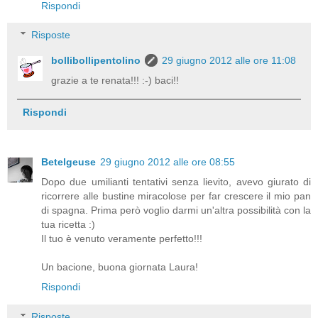
Rispondi
Risposte
bollibollipentolino
29 giugno 2012 alle ore 11:08
grazie a te renata!!! :-) baci!!
Rispondi
Betelgeuse
29 giugno 2012 alle ore 08:55
Dopo due umilianti tentativi senza lievito, avevo giurato di
ricorrere alle bustine miracolose per far crescere il mio pan
di spagna. Prima però voglio darmi un'altra possibilità con la
tua ricetta :)
Il tuo è venuto veramente perfetto!!!
Un bacione, buona giornata Laura!
Rispondi
Risposte