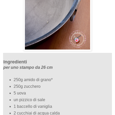
Ingredienti
per uno stampo da 26 cm
250g amido di grano*
250g zucchero
5 uova
un pizzico di sale
1 baccello di vaniglia
2 cucchiai di acqua calda