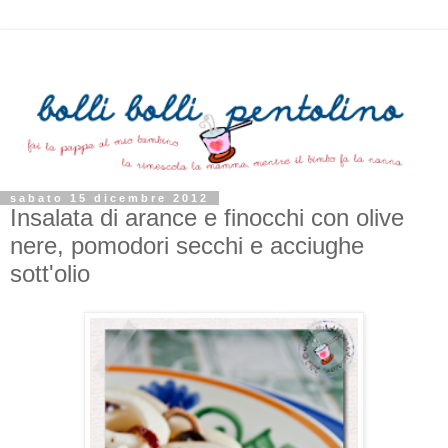
sabato 15 dicembre 2012
Insalata di arance e finocchi con olive
nere, pomodori secchi e acciughe
sott'olio