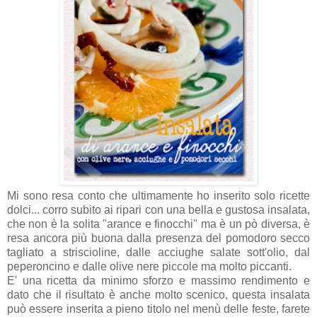
Mi sono resa conto che ultimamente ho inserito solo ricette
dolci... corro subito ai ripari con una bella e gustosa insalata,
che non è la solita "arance e finocchi" ma è un pò diversa, è
resa ancora più buona dalla presenza del pomodoro secco
tagliato a striscioline, dalle acciughe salate sott'olio, dal
peperoncino e dalle olive nere piccole ma molto piccanti.
E' una ricetta da minimo sforzo e massimo rendimento e
dato che il risultato è anche molto scenico, questa insalata
può essere inserita a pieno titolo nel menù delle feste, farete