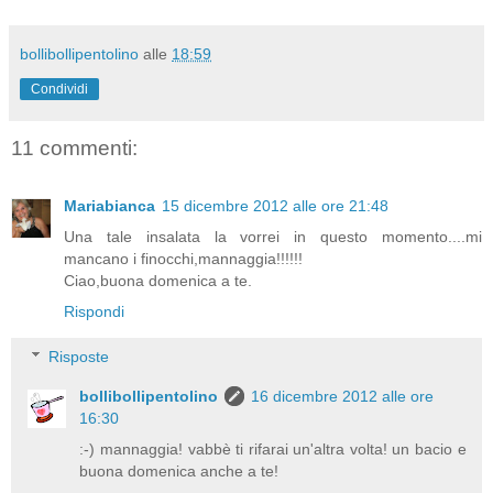
bollibollipentolino
alle
18:59
Condividi
11 commenti:
Mariabianca
15 dicembre 2012 alle ore 21:48
Una tale insalata la vorrei in questo momento....mi
mancano i finocchi,mannaggia!!!!!!
Ciao,buona domenica a te.
Rispondi
Risposte
bollibollipentolino
16 dicembre 2012 alle ore
16:30
:-) mannaggia! vabbè ti rifarai un'altra volta! un bacio e
buona domenica anche a te!