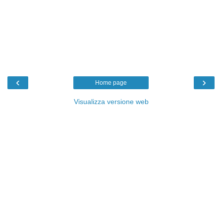
‹
›
Home page
Visualizza versione web