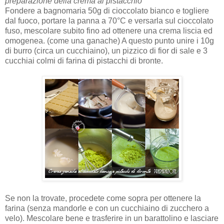
preparazione della crema al pistacchio
Fondere a bagnomaria 50g di cioccolato bianco e togliere
dal fuoco, portare la panna a 70°C e versarla sul cioccolato
fuso, mescolare subito fino ad ottenere una crema liscia ed
omogenea. (come una ganache) A questo punto unire i 10g
di burro (circa un cucchiaino), un pizzico di fior di sale e 3
cucchiai colmi di farina di pistacchi di bronte.
Se non la trovate, procedete come sopra per ottenere la
farina (senza mandorle e con un cucchiaino di zucchero a
velo). Mescolare bene e trasferire in un barattolino e lasciare