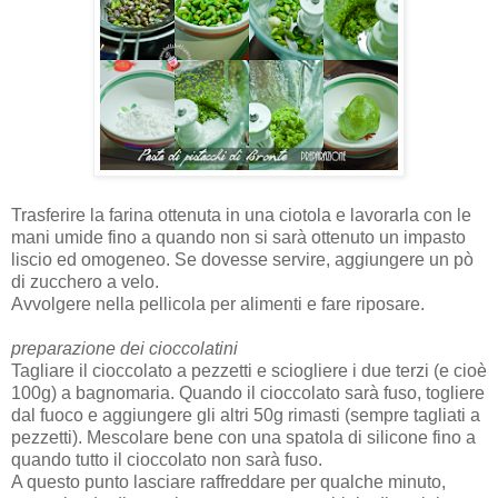
Trasferire la farina ottenuta in una ciotola e lavorarla con le
mani umide fino a quando non si sarà ottenuto un impasto
liscio ed omogeneo. Se dovesse servire, aggiungere un pò
di zucchero a velo.
Avvolgere nella pellicola per alimenti e fare riposare.
preparazione dei cioccolatini
Tagliare il cioccolato a pezzetti e sciogliere i due terzi (e cioè
100g) a bagnomaria. Quando il cioccolato sarà fuso, togliere
dal fuoco e aggiungere gli altri 50g rimasti (sempre tagliati a
pezzetti). Mescolare bene con una spatola di silicone fino a
quando tutto il cioccolato non sarà fuso.
A questo punto lasciare raffreddare per qualche minuto,