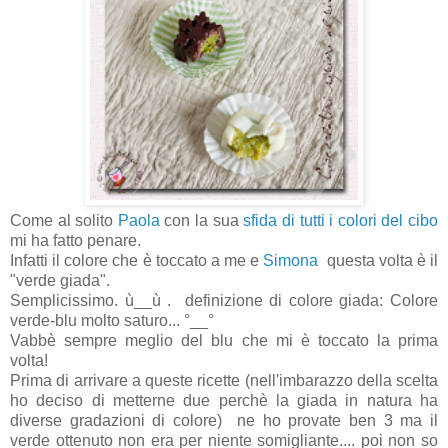
Come al solito
Paola
con la sua
sfida di tutti i colori del cibo
mi ha fatto penare.
Infatti il colore che è toccato a me e
Simona
questa volta è il
"verde giada".
Semplicissimo. ù__ù . definizione di colore giada: Colore
verde-blu molto saturo... °__°
Vabbè sempre meglio del blu che mi è toccato la prima
volta!
Prima di arrivare a queste ricette (nell'imbarazzo della scelta
ho deciso di metterne due perchè la giada in natura ha
diverse gradazioni di colore) ne ho provate ben 3 ma il
verde ottenuto non era per niente somigliante.... poi non so