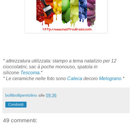
* attrezzatura utilizzata: stampo a tema natalizio per 12
cioccolatini, sac à poche monouso, spatola in
silicone
Tescoma
.*
* Le ceramiche nelle foto sono
Caleca
decoro
Melograno
*
bollibollipentolino
alle
09:36
Condividi
49 commenti: