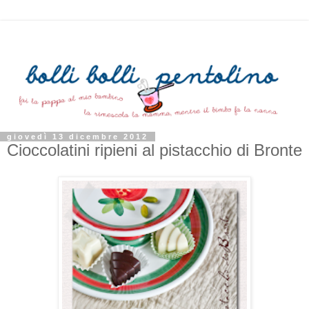
giovedì 13 dicembre 2012
Cioccolatini ripieni al pistacchio di Bronte