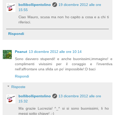
bollibollipentolino
19 dicembre 2012 alle ore
15:55
Ciao Mauro, scusa ma non ho capito a cosa e a chi ti
riferisci.
Rispondi
Peanut
13 dicembre 2012 alle ore 10:14
Sono davvero stupendi! e anche buonissimi,immagino! e
complimenti vivissimi per il coraggio e l'inventiva
nell'affrontare una sfida un po' impossibile!:D baci
Rispondi
Risposte
bollibollipentolino
13 dicembre 2012 alle ore
15:32
Ma grazie Lucrezia! ^_^ si si sono buonissimi, li ho
messi sotto chiave! ;-)