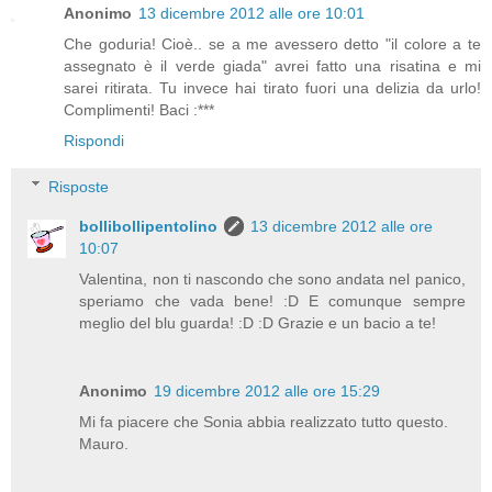
Anonimo
13 dicembre 2012 alle ore 10:01
Che goduria! Cioè.. se a me avessero detto "il colore a te
assegnato è il verde giada" avrei fatto una risatina e mi
sarei ritirata. Tu invece hai tirato fuori una delizia da urlo!
Complimenti! Baci :***
Rispondi
Risposte
bollibollipentolino
13 dicembre 2012 alle ore
10:07
Valentina, non ti nascondo che sono andata nel panico,
speriamo che vada bene! :D E comunque sempre
meglio del blu guarda! :D :D Grazie e un bacio a te!
Anonimo
19 dicembre 2012 alle ore 15:29
Mi fa piacere che Sonia abbia realizzato tutto questo.
Mauro.