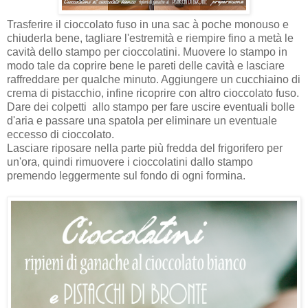
Trasferire il cioccolato fuso in una sac à poche monouso e
chiuderla bene, tagliare l'estremità e riempire fino a metà le
cavità dello stampo per cioccolatini. Muovere lo stampo in
modo tale da coprire bene le pareti delle cavità e lasciare
raffreddare per qualche minuto. Aggiungere un cucchiaino di
crema di pistacchio, infine ricoprire con altro cioccolato fuso.
Dare dei colpetti allo stampo per fare uscire eventuali bolle
d'aria e passare una spatola per eliminare un eventuale
eccesso di cioccolato.
Lasciare riposare nella parte più fredda del frigorifero per
un'ora, quindi rimuovere i cioccolatini dallo stampo
premendo leggermente sul fondo di ogni formina.