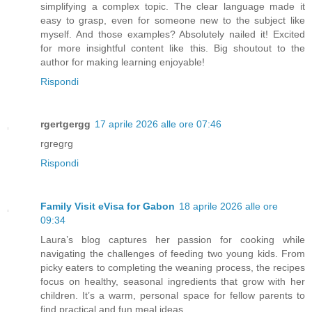
simplifying a complex topic. The clear language made it
easy to grasp, even for someone new to the subject like
myself. And those examples? Absolutely nailed it! Excited
for more insightful content like this. Big shoutout to the
author for making learning enjoyable!
Rispondi
rgertgergg
17 aprile 2026 alle ore 07:46
rgregrg
Rispondi
Family Visit eVisa for Gabon
18 aprile 2026 alle ore
09:34
Laura’s blog captures her passion for cooking while
navigating the challenges of feeding two young kids. From
picky eaters to completing the weaning process, the recipes
focus on healthy, seasonal ingredients that grow with her
children. It’s a warm, personal space for fellow parents to
find practical and fun meal ideas.