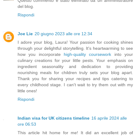
Questo commento è stato eliminato da un amministratore
del blog.
Rispondi
Joe Lie
20 giugno 2023 alle ore 12:34
I adore your blog, Laura! Your passion for cooking shines
through your delightful storytelling. It's heartwarming to see
how you incorporate
high-quality coursework
into your
culinary creations for your little pests. Your emphasis on
ingredient seasonality and dedication to providing
nourishing meals for children truly sets your blog apart.
Thank you for sharing your recipes and tips catering to
every childhood stage. I can't wait to try them out with my
little ones!
Rispondi
Indian visa for UK citizens timeline
16 aprile 2024 alle
ore 06:53
This article hit home for me! It did an excellent job of