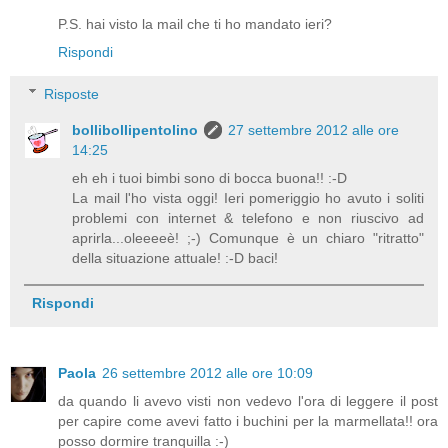
P.S. hai visto la mail che ti ho mandato ieri?
Rispondi
Risposte
bollibollipentolino
27 settembre 2012 alle ore
14:25
eh eh i tuoi bimbi sono di bocca buona!! :-D
La mail l'ho vista oggi! Ieri pomeriggio ho avuto i soliti
problemi con internet & telefono e non riuscivo ad
aprirla...oleeeeè! ;-) Comunque è un chiaro "ritratto"
della situazione attuale! :-D baci!
Rispondi
Paola
26 settembre 2012 alle ore 10:09
da quando li avevo visti non vedevo l'ora di leggere il post
per capire come avevi fatto i buchini per la marmellata!! ora
posso dormire tranquilla :-)