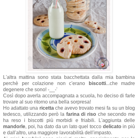
L'altra mattina sono stata bacchettata dalla mia bambina
perchè per colazione non c'erano
biscotti
...che madre
degenere che sono! -__-'
Così dopo averla accompagnata a scuola, ho deciso di farle
trovare al suo ritorno una bella sorpresa!
Ho adattato una
ricetta
che avevo trovato mesi fa su un blog
tedesco, utilizzando però la
farina di riso
che secondo me
ha reso i biscotti più morbidi e friabili. L'aggiunta delle
mandorle
, poi, ha dato da un lato quel tocco
delicato
in più
e dall'altro, una maggiore lavorabilità dell'impasto.