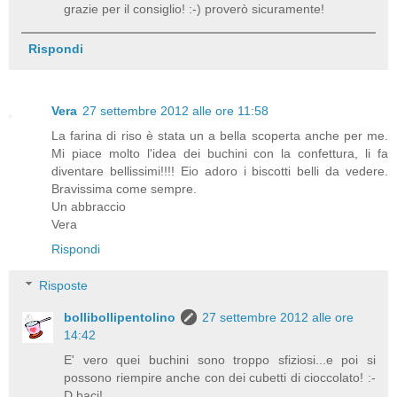
grazie per il consiglio! :-) proverò sicuramente!
Rispondi
Vera
27 settembre 2012 alle ore 11:58
La farina di riso è stata un a bella scoperta anche per me.
Mi piace molto l'idea dei buchini con la confettura, li fa
diventare bellissimi!!!! Eio adoro i biscotti belli da vedere.
Bravissima come sempre.
Un abbraccio
Vera
Rispondi
Risposte
bollibollipentolino
27 settembre 2012 alle ore
14:42
E' vero quei buchini sono troppo sfiziosi...e poi si
possono riempire anche con dei cubetti di cioccolato! :-
D baci!