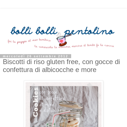
mercoledì 26 settembre 2012
Biscotti di riso gluten free, con gocce di
confettura di albicocche e more