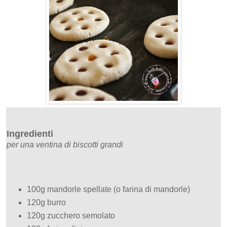
Ingredienti
per una ventina di biscotti grandi
100g mandorle spellate (o farina di mandorle)
120g burro
120g zucchero semolato