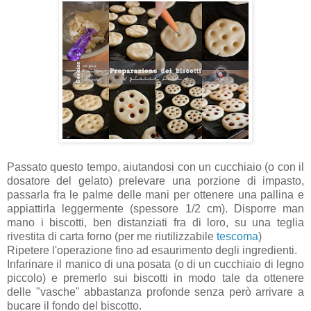
Passato questo tempo, aiutandosi con un cucchiaio (o con il
dosatore del gelato) prelevare una porzione di impasto,
passarla fra le palme delle mani per ottenere una pallina e
appiattirla leggermente (spessore 1/2 cm). Disporre man
mano i biscotti, ben distanziati fra di loro, su una teglia
rivestita di carta forno (per me riutilizzabile
tescoma
)
Ripetere l'operazione fino ad esaurimento degli ingredienti.
Infarinare il manico di una posata (o di un cucchiaio di legno
piccolo) e premerlo sui biscotti in modo tale da ottenere
delle "vasche" abbastanza profonde senza però arrivare a
bucare il fondo del biscotto.