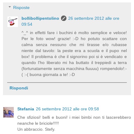
Risposte
bollibollipentolino
26 settembre 2012 alle ore
09:54
^_^ in effetti fare i buchini è molto semplice e veloce!
Per le foto wow! grazie! :-D ho potuto scattare con
calma senza nessuno che mi tirasse e/o rubasse
niente dal tavolo: la peste era a scuola e il pupo nel
box! Il problema è che il signorino poi si è vendicato e
quando l'ho liberato mi ha buttato il treppiedi a terra
(fortunatamente senza macchina fiuuuu) rompendolo!:-
( :-( buona giornata a te! :-D
Rispondi
Stefania
26 settembre 2012 alle ore 09:58
Che sfiziosi! belli e buoni! i miei bimbi non ti lascerebbero
neanche le briciole!!!!!
Un abbraccio. Stefy.