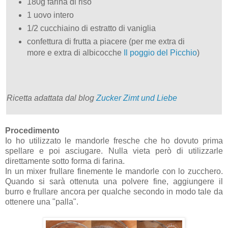
180g farina di riso
1 uovo intero
1/2 cucchiaino di estratto di vaniglia
confettura di frutta a piacere (per me extra di
more e extra di albicocche
Il poggio del Picchio
)
Ricetta adattata dal blog
Zucker Zimt und Liebe
Procedimento
Io ho utilizzato le mandorle fresche che ho dovuto prima
spellare e poi asciugare. Nulla vieta però di utilizzarle
direttamente sotto forma di farina.
In un mixer frullare finemente le mandorle con lo zucchero.
Quando si sarà ottenuta una polvere fine, aggiungere il
burro e frullare ancora per qualche secondo in modo tale da
ottenere una "palla".