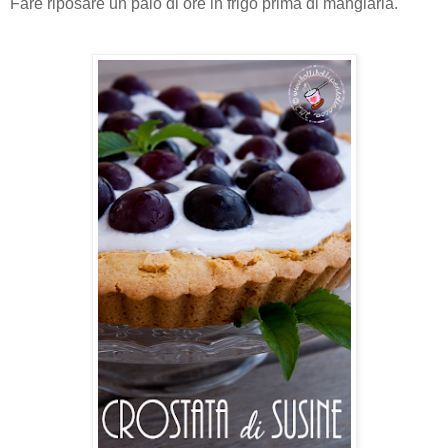
Fare riposare un paio di ore in frigo prima di mangiarla.