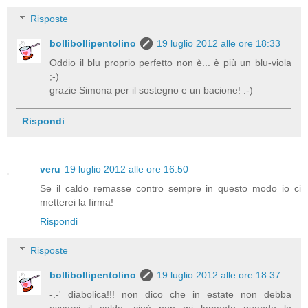
Risposte
bollibollipentolino
19 luglio 2012 alle ore 18:33
Oddio il blu proprio perfetto non è... è più un blu-viola
;-)
grazie Simona per il sostegno e un bacione! :-)
Rispondi
veru
19 luglio 2012 alle ore 16:50
Se il caldo remasse contro sempre in questo modo io ci
metterei la firma!
Rispondi
Risposte
bollibollipentolino
19 luglio 2012 alle ore 18:37
-.-' diabolica!!! non dico che in estate non debba
esserci il caldo, cioè non mi lamento quando le