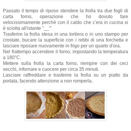
Passato il tempo di riposo stendere la frolla tra due fogli di
carta forno, operazione che ho dovuto fare
velocissimamente perchè con il caldo che c'era in cucina si
è sciolta all'istante °__°'
Trasferire la frolla stesa in una tortiera o in uno stampo per
crostate, bucare la superficie con i rebbi di una forchetta e
lasciare riposare nuovamente in frigo per un quarto d'ora.
Nel frattempo accendere il forno, impostando la temperatura
a 180°C.
Mettere sulla frolla la carta forno, riempire con dei ceci
secchi, infornare e cuocere per circa 35 minuti.
Lasciare raffreddare e trasferire la frolla su un piatto da
portata, facendo attenzione a non romperla.