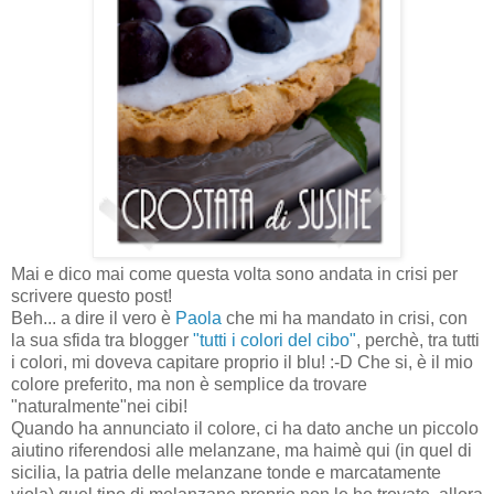
Mai e dico mai come questa volta sono andata in crisi per
scrivere questo post!
Beh... a dire il vero è
Paola
che mi ha mandato in crisi, con
la sua sfida tra blogger
"tutti i colori del cibo"
, perchè, tra tutti
i colori, mi doveva capitare proprio il blu! :-D Che si, è il mio
colore preferito, ma non è semplice da trovare
"naturalmente"nei cibi!
Quando ha annunciato il colore, ci ha dato anche un piccolo
aiutino riferendosi alle melanzane, ma haimè qui (in quel di
sicilia, la patria delle melanzane tonde e marcatamente