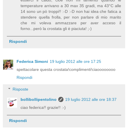
temperature arrivano a 30 max 35 gradi, ma 43°C alle
14 sono un pò troppi!! :-D :-D non hai idea che fatica a
stendere quella frolla, per non parlare di mio marito
che mi voleva ammazzare per aver acceso il
forno...però la crostata gli è piaciuta! ;-)
Rispondi
Federica Simoni
19 luglio 2012 alle ore 17:25
spettacolare questa crostata!complimenti!ciaoooooooo
Rispondi
Risposte
bollibollipentolino
19 luglio 2012 alle ore 18:37
ciao federica!! grazie!! :-)
Rispondi