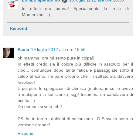
In effetti era buona! Specialmente la frolla di
Montersino! :-)
Rispondi
Paola
19 luglio 2012 alle ore 15:55
oh mamma! ora mi sento pure in colpa!!
In effetti credo sia il colore più difficile in assoluto per il
cibo... comunque dopo tanta fatica e passaggiate sotto il
caldo africano, mi pare proprio che il risultato sia davvero
favoloso!
E poi pure le spiegazioni di chimica (materia in cui io avevo
a malapena la sufficienza, sig)! Insomma un capolavoro di
ricetta :-)
Da domani si vota, eh!!
PS. ho in forno i dobloni di melanzana :-D Stavolta sono in
versione grande!
Rispondi