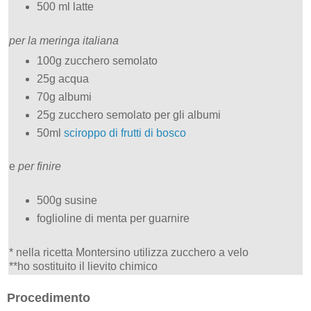
500 ml latte
per la meringa italiana
100g zucchero semolato
25g acqua
70g albumi
25g zucchero semolato per gli albumi
50ml
sciroppo di frutti di bosco
e
per finire
500g susine
foglioline di menta per guarnire
* nella ricetta Montersino utilizza zucchero a velo
**ho sostituito il lievito chimico
Procedimento