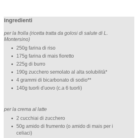
Ingredienti
per la frolla (ricetta tratta da golosi di salute di L.
Montersino)
250g farina di riso
175g farina di mais fioretto
225g di burro
190g zucchero semolato al alta solubilità*
4 grammi di bicarbonato di sodio**
140g tuorli d'uovo (c.a 6 tuorli)
per la crema al latte
2 cucchiai di zucchero
50g amido di frumento (o amido di mais per i
celiaci)