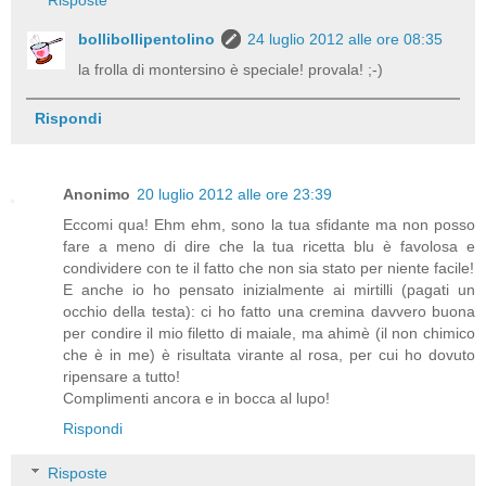
bollibollipentolino
24 luglio 2012 alle ore 08:35
la frolla di montersino è speciale! provala! ;-)
Rispondi
Anonimo
20 luglio 2012 alle ore 23:39
Eccomi qua! Ehm ehm, sono la tua sfidante ma non posso
fare a meno di dire che la tua ricetta blu è favolosa e
condividere con te il fatto che non sia stato per niente facile!
E anche io ho pensato inizialmente ai mirtilli (pagati un
occhio della testa): ci ho fatto una cremina davvero buona
per condire il mio filetto di maiale, ma ahimè (il non chimico
che è in me) è risultata virante al rosa, per cui ho dovuto
ripensare a tutto!
Complimenti ancora e in bocca al lupo!
Rispondi
Risposte