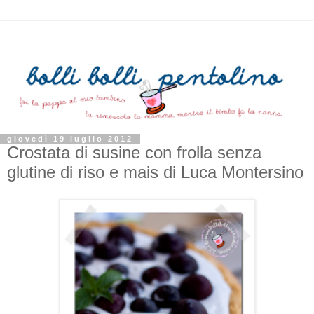
giovedì 19 luglio 2012
Crostata di susine con frolla senza
glutine di riso e mais di Luca Montersino