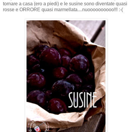
tornare a casa (ero a piedi) e le susine sono diventate quasi
rosse e ORRORE quasi marmellata....nuoooooooooo!!! :-(