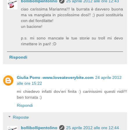
bollibollipentolino
25 aprile 2012 alle ore 12:43
ciao carissima Marianna!!! la burrata è davvero buona
ma va mangiata in piccolissime dosi!! ;) puoi sostituirla
con del fiordilatte!
un bacione!
p.s. mi sono mancate le tue storie su troll mi devo
rimettere in pari! :D
Rispondi
Giulia Porro -www.loveateverybite.com
24 aprile 2012
alle ore 15:22
mi chiedevo infatti dov'eri finita :) carinissimi questi nidi!!!
ben tornata :)
Rispondi
Risposte
bollibollipentolino
25 aprile 2012 alle ore 12:44