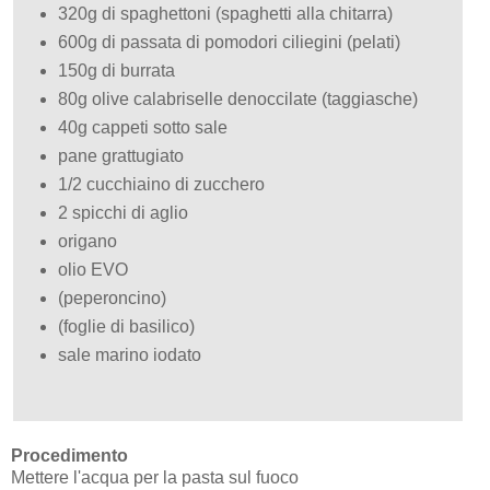
320g di spaghettoni (spaghetti alla chitarra)
600g di passata di pomodori ciliegini (pelati)
150g di burrata
80g olive calabriselle denoccilate (taggiasche)
40g cappeti sotto sale
pane grattugiato
1/2 cucchiaino di zucchero
2 spicchi di aglio
origano
olio EVO
(peperoncino)
(foglie di basilico)
sale marino iodato
Procedimento
Mettere l'acqua per la pasta sul fuoco