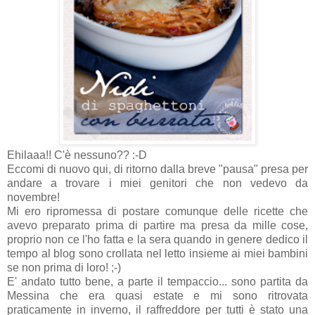
Ehilaaa!! C'è nessuno?? :-D
Eccomi di nuovo qui, di ritorno dalla breve "pausa" presa per
andare a trovare i miei genitori che non vedevo da
novembre!
Mi ero ripromessa di postare comunque delle ricette che
avevo preparato prima di partire ma presa da mille cose,
proprio non ce l'ho fatta e la sera quando in genere dedico il
tempo al blog sono crollata nel letto insieme ai miei bambini
se non prima di loro! ;-)
E' andato tutto bene, a parte il tempaccio... sono partita da
Messina che era quasi estate e mi sono ritrovata
praticamente in inverno, il raffreddore per tutti è stato una