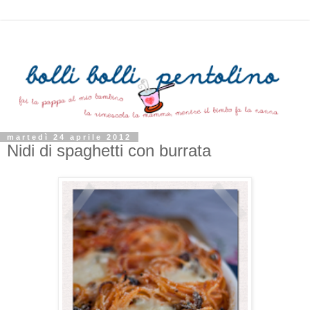
martedì 24 aprile 2012
Nidi di spaghetti con burrata