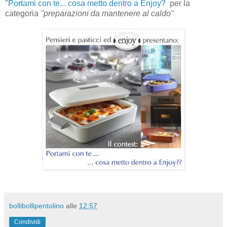
"Portami con te... cosa metto dentro a Enjoy?
per la
categoria
"preparazioni da mantenere al caldo"
bollibollipentolino
alle
12:57
Condividi