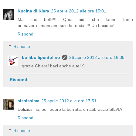
Kucina di Kiara
25 aprile 2012 alle ore 15:01
Ma che belli!!!! Quei nidi che fanno tanto
primavera...mancano solo le rondini!!! Un bacione!
Rispondi
Risposte
bollibollipentolino
26 aprile 2012 alle ore 16:35
grazie Chiara! baci anche a te! :)
Rispondi
sississima
25 aprile 2012 alle ore 17:51
Deliziosi, io, poi, adoro la burrata, un abbraccio SILVIA
Rispondi
Risposte