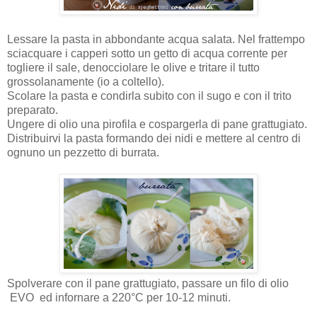
Lessare la pasta in abbondante acqua salata. Nel frattempo
sciacquare i capperi sotto un getto di acqua corrente per
togliere il sale, denocciolare le olive e tritare il tutto
grossolanamente (io a coltello).
Scolare la pasta e condirla subito con il sugo e con il trito
preparato.
Ungere di olio una pirofila e cospargerla di pane grattugiato.
Distribuirvi la pasta formando dei nidi e mettere al centro di
ognuno un pezzetto di burrata.
Spolverare con il pane grattugiato, passare un filo di olio
EVO ed infornare a 220°C per 10-12 minuti.