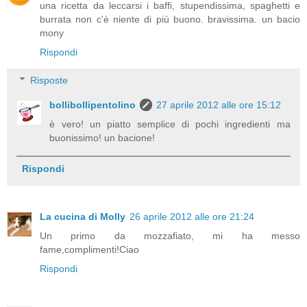
una ricetta da leccarsi i baffi, stupendissima, spaghetti e
burrata non c'è niente di più buono. bravissima. un bacio
mony
Rispondi
Risposte
bollibollipentolino
27 aprile 2012 alle ore 15:12
è vero! un piatto semplice di pochi ingredienti ma
buonissimo! un bacione!
Rispondi
La cucina di Molly
26 aprile 2012 alle ore 21:24
Un primo da mozzafiato, mi ha messo
fame,complimenti!Ciao
Rispondi