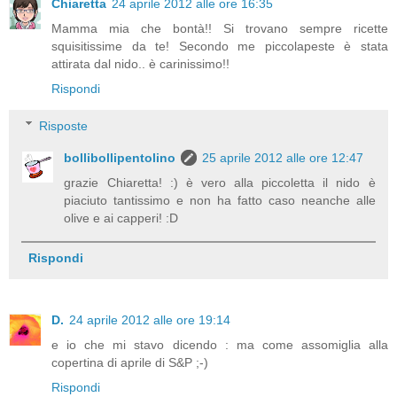
Chiaretta
24 aprile 2012 alle ore 16:35
Mamma mia che bontà!! Si trovano sempre ricette
squisitissime da te! Secondo me piccolapeste è stata
attirata dal nido.. è carinissimo!!
Rispondi
Risposte
bollibollipentolino
25 aprile 2012 alle ore 12:47
grazie Chiaretta! :) è vero alla piccoletta il nido è
piaciuto tantissimo e non ha fatto caso neanche alle
olive e ai capperi! :D
Rispondi
D.
24 aprile 2012 alle ore 19:14
e io che mi stavo dicendo : ma come assomiglia alla
copertina di aprile di S&P ;-)
Rispondi