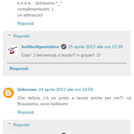
è è è è... dolcissimo *_*
complimentissimi :)
un abbraccio!
Rispondi
Risposte
bollibollipentolino
25 aprile 2012 alle ore 12:39
Ciao! :) benvenuta a bordo!!! e grazie!! :D
Rispondi
Unknown
24 aprile 2012 alle ore 14:50
Che delizia...c'è un posto a tavola anche per me?! :o)
Bravissima, sono bellissimi
Rispondi
Risposte