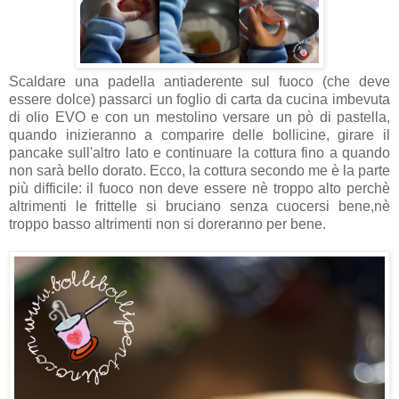
Scaldare una padella antiaderente sul fuoco (che deve
essere dolce) passarci un foglio di carta da cucina imbevuta
di olio EVO e con un mestolino versare un pò di pastella,
quando inizieranno a comparire delle bollicine, girare il
pancake sull'altro lato e continuare la cottura fino a quando
non sarà bello dorato. Ecco, la cottura secondo me è la parte
più difficile: il fuoco non deve essere nè troppo alto perchè
altrimenti le frittelle si bruciano senza cuocersi bene,nè
troppo basso altrimenti non si doreranno per bene.