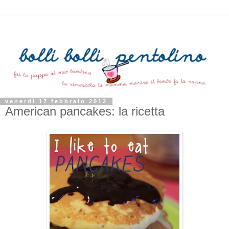
venerdì 17 febbraio 2012
American pancakes: la ricetta