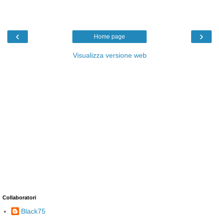
‹
›
Home page
Visualizza versione web
Collaboratori
Black75