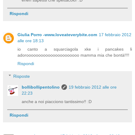
eheh sapessi che spettacolo! :D
Rispondi
Giulia Porro -www.loveateverybite.com
17 febbraio 2012
alle ore 18:13
io canto a squarciagola xke i pancakes li
adoroooooooooooooooooooooo mamma mia che bontà!!!!
Rispondi
Risposte
bollibollipentolino
19 febbraio 2012 alle ore
22:23
anche a noi piacciono tantissimo!! :D
Rispondi