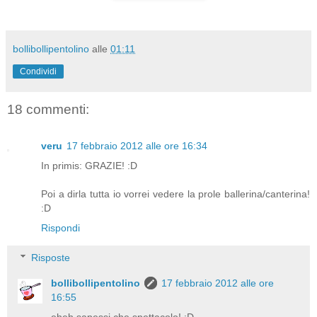
bollibollipentolino
alle
01:11
Condividi
18 commenti:
veru
17 febbraio 2012 alle ore 16:34
In primis: GRAZIE! :D
Poi a dirla tutta io vorrei vedere la prole ballerina/canterina!
:D
Rispondi
Risposte
bollibollipentolino
17 febbraio 2012 alle ore
16:55