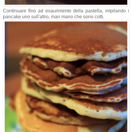
Continuare fino ad esaurimento della pastella, impilando i
pancake uno sull'altro, man mano che sono cotti.