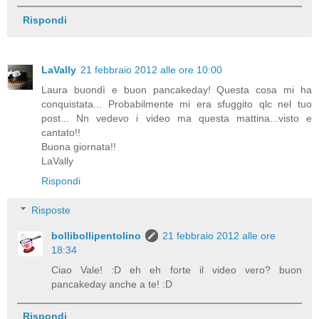
Rispondi
LaVally
21 febbraio 2012 alle ore 10:00
Laura buondì e buon pancakeday! Questa cosa mi ha
conquistata... Probabilmente mi era sfuggito qlc nel tuo
post... Nn vedevo i video ma questa mattina...visto e
cantato!!
Buona giornata!!
LaVally
Rispondi
Risposte
bollibollipentolino
21 febbraio 2012 alle ore
18:34
Ciao Vale! :D eh eh forte il video vero? buon
pancakeday anche a te! :D
Rispondi