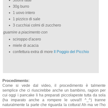
300ml latte
30g burro
1 uovo intero
1 pizzico di sale
3 cucchiai colmi di zucchero
guarnire a piacimento con
sciroppo d'acero
miele di acacia
confettura extra di more
Il Poggio del Picchio
Procedimento:
Come si vede dal video, il procedimento è talmente
semplice che ci riuscirebbe anche un bambino, ragion per
cui oggi i pancake li ha preparati piccolapeste tutta da sola
(ha imparato anche a rompere le uova!!! ^_^) tranne
naturalmente la parte che riguarda la cottura! Ah ma ve l'ho