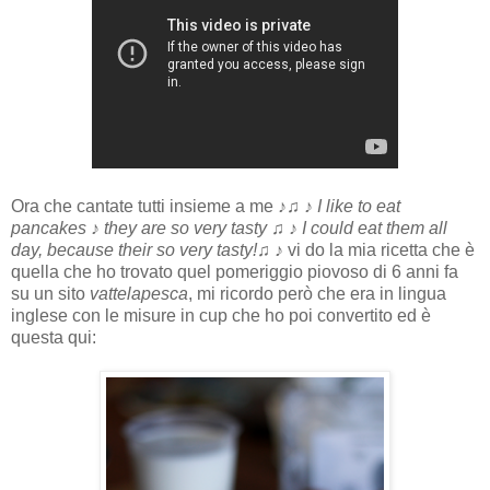
Ora che cantate tutti insieme a me
♪♫ ♪ I like to eat
pancakes ♪ they are so very tasty ♫ ♪ I could eat them all
day , because their so very tasty!♫ ♪
vi do la mia ricetta che è
quella che ho trovato quel pomeriggio piovoso di 6 anni fa
su un sito
vattelapesca
, mi ricordo però che era in lingua
inglese con le misure in cup che ho poi convertito ed è
questa qui: