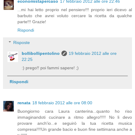
economistapercaso
17 febbraio 2012 alle ore 22:46
...mi hai letto proprio nel pensiero!!! proprio ieri dicevo al
barbuto che avrei voluto cercare la ricetta da qualche
parte!!! Grazie!
Rispondi
Risposte
bollibollipentolino
19 febbraio 2012 alle ore
22:25
:) prego!! poi fammi sapere! ;)
Rispondi
renata
18 febbraio 2012 alle ore 08:00
Buongiorno cara Laura canterina...quanto ho riso
immaginandoti cucinare a ritmo allegro!!!!! No li devo
provare anch'io...e seguirò la tua ricetta musica
compresa!!!!Un grande bacio e buon fine settimana anche a