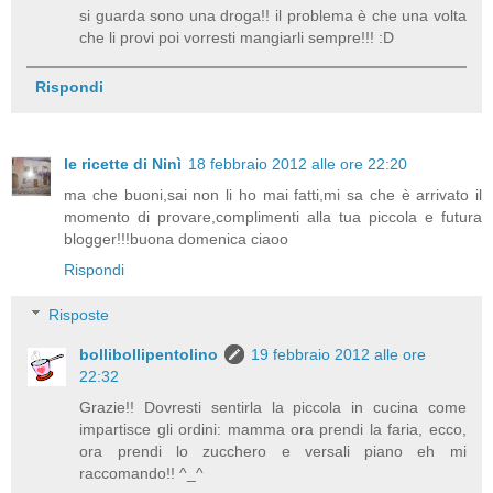
si guarda sono una droga!! il problema è che una volta
che li provi poi vorresti mangiarli sempre!!! :D
Rispondi
le ricette di Ninì
18 febbraio 2012 alle ore 22:20
ma che buoni,sai non li ho mai fatti,mi sa che è arrivato il
momento di provare,complimenti alla tua piccola e futura
blogger!!!buona domenica ciaoo
Rispondi
Risposte
bollibollipentolino
19 febbraio 2012 alle ore
22:32
Grazie!! Dovresti sentirla la piccola in cucina come
impartisce gli ordini: mamma ora prendi la faria, ecco,
ora prendi lo zucchero e versali piano eh mi
raccomando!! ^_^