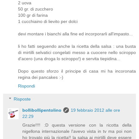
2 uova
50 gr. di zucchero
100 gr di farina
1 cucchiaino di lievito per dolci
devi montare i bianchi alla fine ed incorporarli all'impasto...
li ho fatti seguendo anche la ricetta della salsa : una busta
di mirtilli selvatici congelati messo a cuocere nello sciroppo
d'acero (una droga lo sciroppo!) e servita tiepidina...
Dopo questo sforzo il principe di casa mi ha incoronata
regina dei pancakes :-)
Rispondi
Risposte
bollibollipentolino
19 febbraio 2012 alle ore
22:29
Grazie!!!! :D questa versione con la ricotta della
nigellona internazionale l'avevo vista in tv ma poi non
ho trovato più la ricetta!! la salsa ai mirtilli deve essere