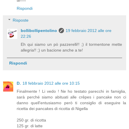
te!!!!!
Rispondi
Risposte
bollibollipentolino
19 febbraio 2012 alle ore
22:26
Eh qui siamo un pò pazzerelli!! ;) il tormentone mette
allegria!! ;) un bacione anche a te!
Rispondi
D.
18 febbraio 2012 alle ore 10:15
Finalmente ! Li vedo ! Ne ho testato parecchi in famiglia,
sarà perché siamo abituati alle crêpes i pancake non ci
danno quell'entusiasmo però ti consiglio di eseguire la
ricetta dei pancakes di ricotta di Nigella
250 gr. di ricotta
125 gr. di latte