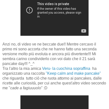
Anzi no, di video ve ne beccate due!! Mentre cercavo il
primo mi sono accorta che ne hanno fatto una seconda
versione molto più evoluta e ancora più divertente!!! Mi
sembra carino condividerlo con voi dato che il 21 sarà
pancake day!!! ^_^
Tra l'altro la mia amica
Veru- la cuochina sopraffina
ha
organizzato una raccolta
"Keep calm and make pancake"
che riguarda tutto ciò che ruota attorno ai pancakes, dalle
ricette alle curiosità, per cui anche quest'altro video secondo
me "
cade a fagiuuuolo
" :D